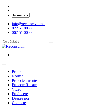
info@reconscivil.md
022 51 0000
067 51 0000
Promoții
Noutăți
Proiecte curente
Proiecte finisate
Video
Producere
Despre noi
Contacte