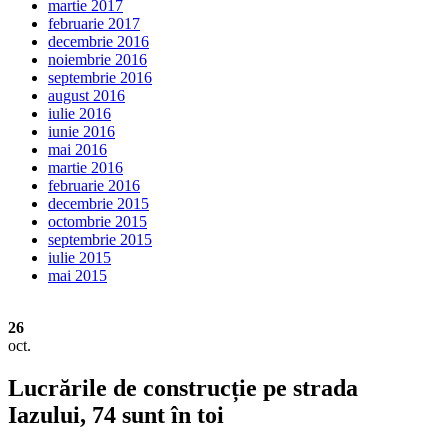
martie 2017
februarie 2017
decembrie 2016
noiembrie 2016
septembrie 2016
august 2016
iulie 2016
iunie 2016
mai 2016
martie 2016
februarie 2016
decembrie 2015
octombrie 2015
septembrie 2015
iulie 2015
mai 2015
26
oct.
Lucrările de construcție pe strada
Iazului, 74 sunt în toi