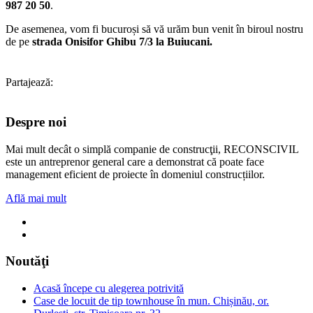
987 20 50
.
De asemenea, vom fi bucuroși să vă urăm bun venit în biroul nostru
de pe
strada Onisifor Ghibu 7/3 la Buiucani.
Partajează:
Despre noi
Mai mult decât o simplă companie de construcţii, RECONSCIVIL
este un antreprenor general care a demonstrat că poate face
management eficient de proiecte în domeniul construcțiilor.
Află mai mult
Noutăţi
Acasă începe cu alegerea potrivită
Case de locuit de tip townhouse în mun. Chișinău, or.